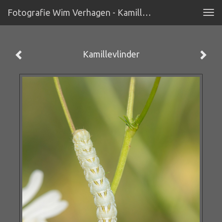
Fotografie Wim Verhagen - Kamillevlinder
Tog
navi
Kamillevlinder