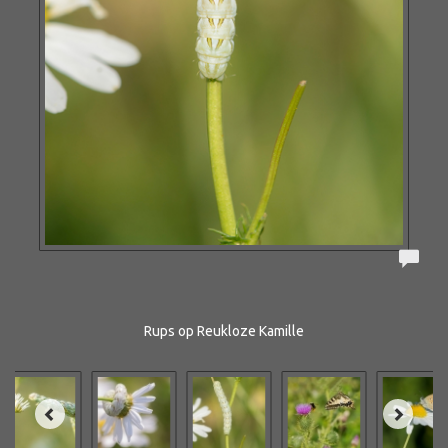
Rups op Reukloze Kamille