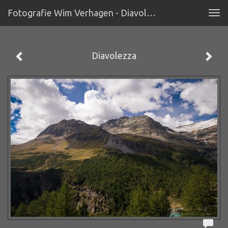
Fotografie Wim Verhagen - Diavolezza
Tog
navi
Diavolezza