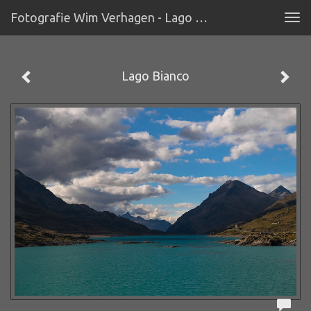
Fotografie Wim Verhagen - Lago Bianco
Tog
navi
Lago Bianco