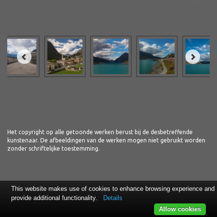
Het copyright op alle getoonde werken berust bij de desbetreffende
kunstenaar. De afbeeldingen van de werken mogen niet gebruikt worden
zonder schriftelijke toestemming.
This website makes use of cookies to enhance browsing experience and
provide additional functionality.
Details
Allow cookies