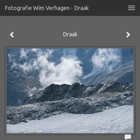
Fotografie Wim Verhagen - Draak
Tog
navi
Draak