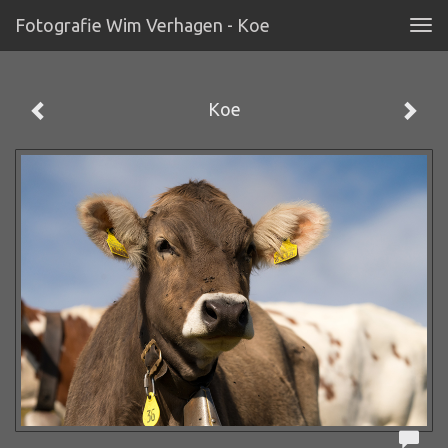
Fotografie Wim Verhagen - Koe
Tog
navi
Koe