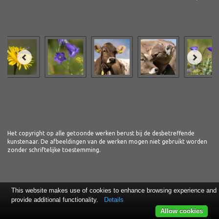
Het copyright op alle getoonde werken berust bij de desbetreffende
kunstenaar. De afbeeldingen van de werken mogen niet gebruikt worden
zonder schriftelijke toestemming.
This website makes use of cookies to enhance browsing experience and
provide additional functionality.
Details
Allow cookies