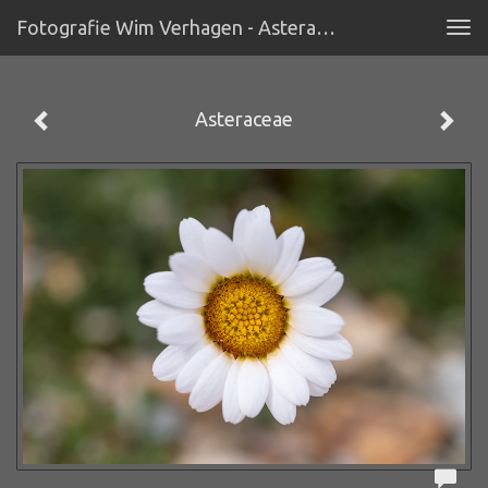
Fotografie Wim Verhagen - Asteraceae
Tog
navi
Asteraceae