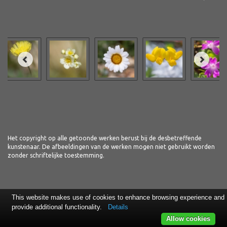
Het copyright op alle getoonde werken berust bij de desbetreffende
kunstenaar. De afbeeldingen van de werken mogen niet gebruikt worden
zonder schriftelijke toestemming.
This website makes use of cookies to enhance browsing experience and
provide additional functionality.
Details
Allow cookies