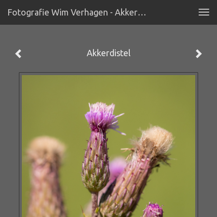
Fotografie Wim Verhagen - Akkerdistel
Tog
navi
Akkerdistel