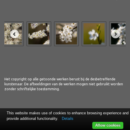
Het copyright op alle getoonde werken berust bij de desbetreffende
kunstenaar. De afbeeldingen van de werken mogen niet gebruikt worden
zonder schriftelijke toestemming.
This website makes use of cookies to enhance browsing experience and
provide additional functionality.
Details
Allow cookies