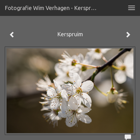
Fotografie Wim Verhagen - Kerspruim
Tog
navi
Kerspruim