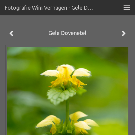
Fotografie Wim Verhagen - Gele Dovenetel
Tog
navi
Gele Dovenetel