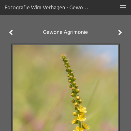
Fotografie Wim Verhagen - Gewone Agrimonie
Tog
navi
Gewone Agrimonie