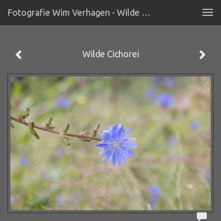
Fotografie Wim Verhagen - Wilde Cichorei
Tog
navi
Wilde Cichorei