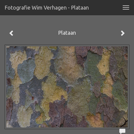
Fotografie Wim Verhagen - Plataan
Tog
navi
Plataan