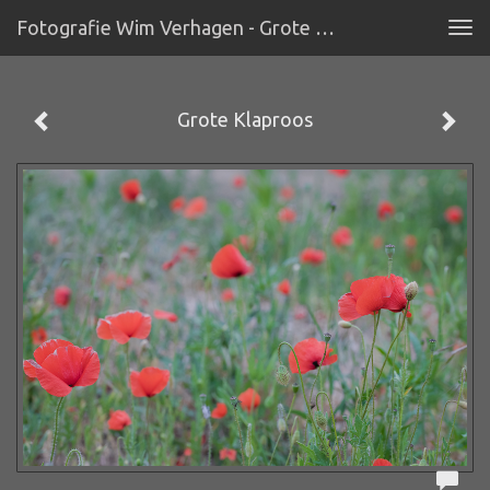
Fotografie Wim Verhagen - Grote Klaproos
Tog
navi
Grote Klaproos