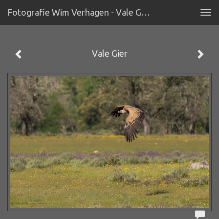
Fotografie Wim Verhagen - Vale Gier
Tog
navi
Vale Gier