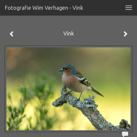
Fotografie Wim Verhagen - Vink
Tog
navi
Vink