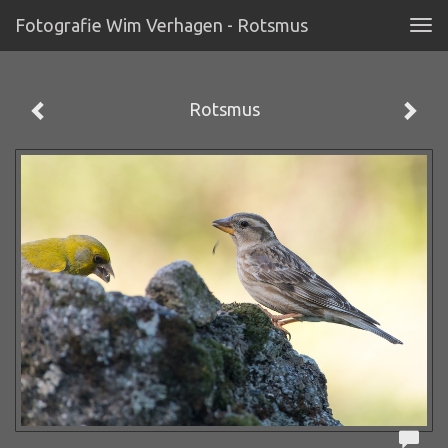
Fotografie Wim Verhagen - Rotsmus
Tog
navi
Rotsmus