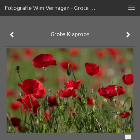
Fotografie Wim Verhagen - Grote Klaproos
Tog
navi
Grote Klaproos