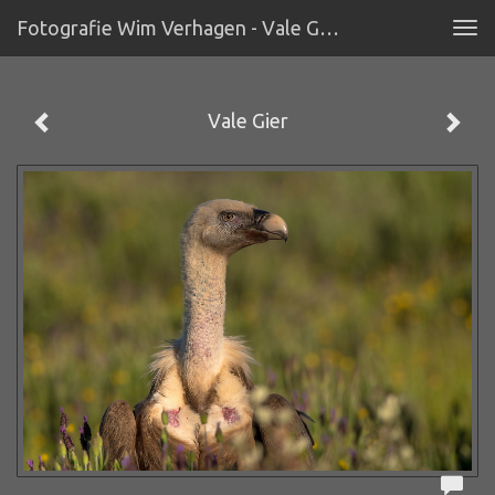
Fotografie Wim Verhagen - Vale Gier
Tog
navi
Vale Gier