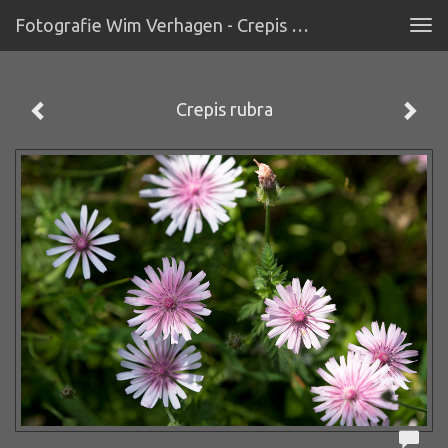
Fotografie Wim Verhagen - Crepis Rubra
Tog
navi
Crepis rubra