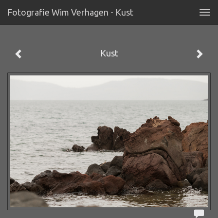
Fotografie Wim Verhagen - Kust
Tog
navi
Kust