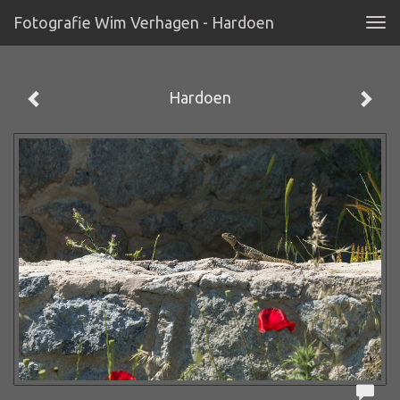
Fotografie Wim Verhagen - Hardoen
Tog
navi
Hardoen