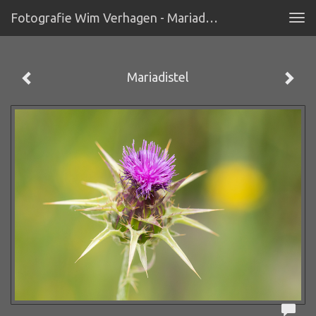
Fotografie Wim Verhagen - Mariadistel
Tog
navi
Mariadistel