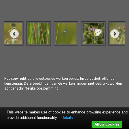
Het copyright op alle getoonde werken berust bij de desbetreffende
kunstenaar. De afbeeldingen van de werken mogen niet gebruikt worden
zonder schriftelijke toestemming.
This website makes use of cookies to enhance browsing experience and
provide additional functionality.
Details
Allow cookies