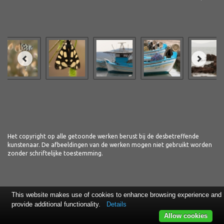
Het copyright op alle getoonde werken berust bij de desbetreffende
kunstenaar. De afbeeldingen van de werken mogen niet gebruikt worden
zonder schriftelijke toestemming.
This website makes use of cookies to enhance browsing experience and
provide additional functionality.
Details
Allow cookies