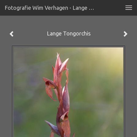
Fotografie Wim Verhagen - Lange Tongorchis
Tog
navi
Lange Tongorchis