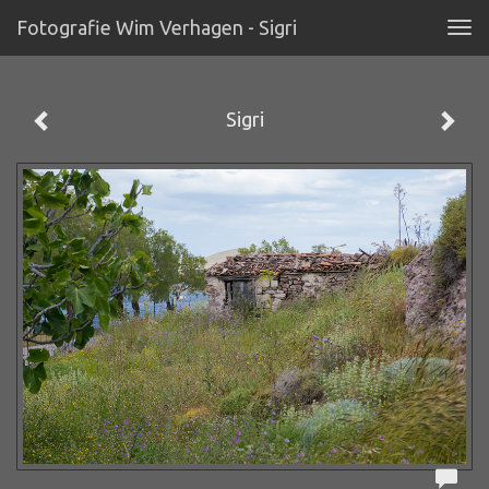
Fotografie Wim Verhagen - Sigri
Tog
navi
Sigri