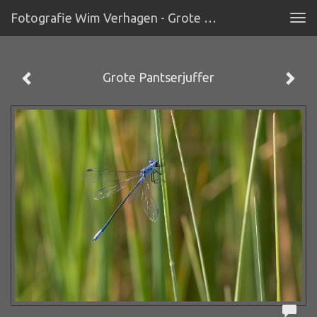
Fotografie Wim Verhagen - Grote Pantserjuffer
Tog
navi
Grote Pantserjuffer