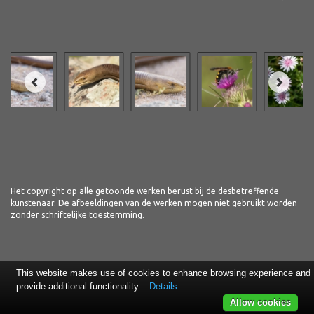
Het copyright op alle getoonde werken berust bij de desbetreffende
kunstenaar. De afbeeldingen van de werken mogen niet gebruikt worden
zonder schriftelijke toestemming.
This website makes use of cookies to enhance browsing experience and
provide additional functionality.
Details
Allow cookies