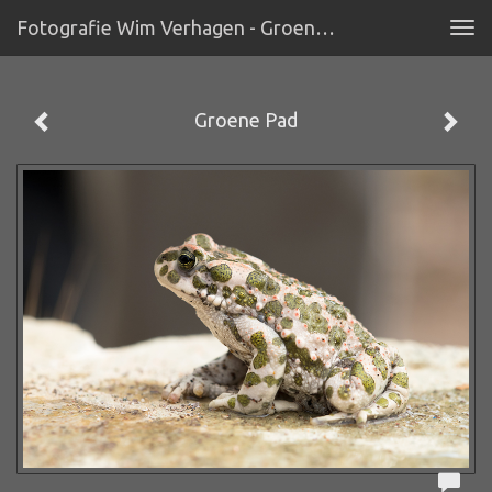
Fotografie Wim Verhagen - Groene Pad
Tog
navi
Groene Pad