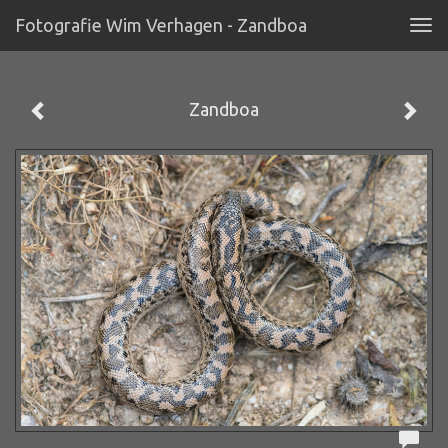
Fotografie Wim Verhagen - Zandboa
Tog
navi
Zandboa